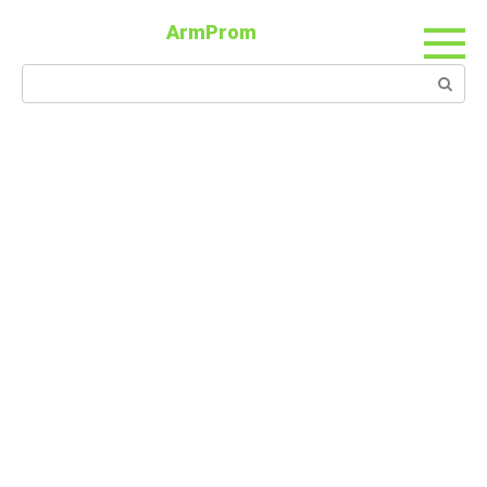
ArmProm