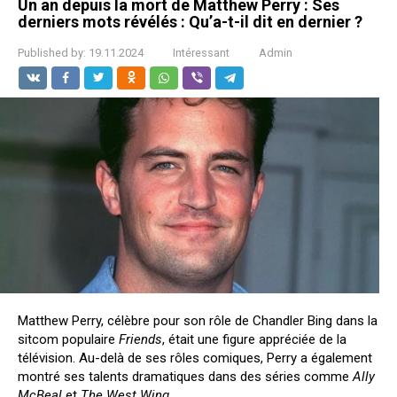
Un an depuis la mort de Matthew Perry : Ses
derniers mots révélés : Qu’a-t-il dit en dernier ?
Published by:
19.11.2024
Intéressant
Admin
Matthew Perry, célèbre pour son rôle de Chandler Bing dans la
sitcom populaire
Friends
, était une figure appréciée de la
télévision. Au-delà de ses rôles comiques, Perry a également
montré ses talents dramatiques dans des séries comme
Ally
McBeal
et
The West Wing
.