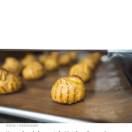
Home
»
Intéressant