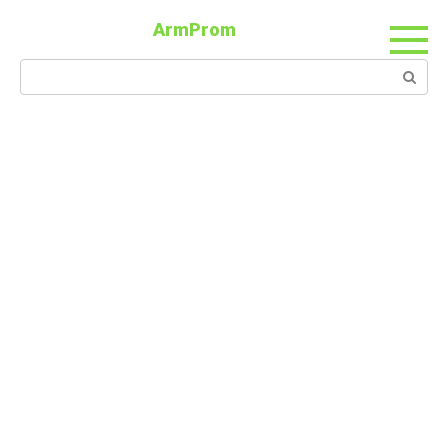
ArmProm