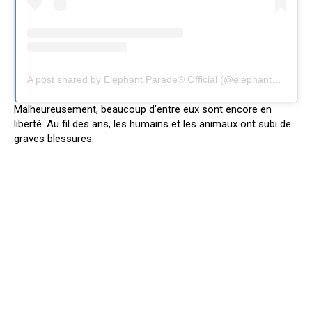
A post shared by Elephant Parade® Official (@elephantparadefan)
Malheureusement, beaucoup d’entre eux sont encore en
liberté. Au fil des ans, les humains et les animaux ont subi de
graves blessures.