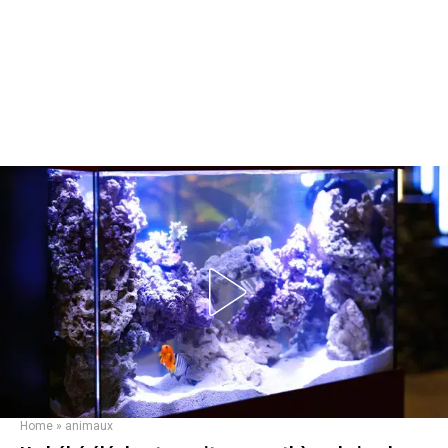
Home
»
animaux