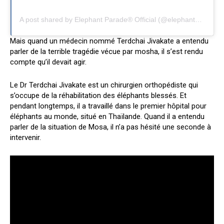
A post shared by Elephant Parade® Official (@elephantparadefan)
Mais quand un médecin nommé Terdchai Jivakate a entendu
parler de la terrible tragédie vécue par mosha, il s’est rendu
compte qu’il devait agir.
Le Dr Terdchai Jivakate est un chirurgien orthopédiste qui
s’occupe de la réhabilitation des éléphants blessés. Et
pendant longtemps, il a travaillé dans le premier hôpital pour
éléphants au monde, situé en Thaïlande. Quand il a entendu
parler de la situation de Mosa, il n’a pas hésité une seconde à
intervenir.