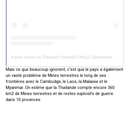
A post shared by Elephant Parade® Official (@elephantparadefan)
Mais ce que beaucoup ignorent, c’est que le pays a également
un vaste problème de Mines terrestres le long de ses
frontières avec le Cambodge, le Laos, la Malaisie et le
Myanmar. On estime que la Thaïlande compte encore 360
km2 de Mines terrestres et de restes explosifs de guerre
dans 10 provinces.