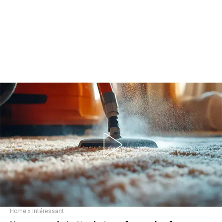
Home
»
Intéressant