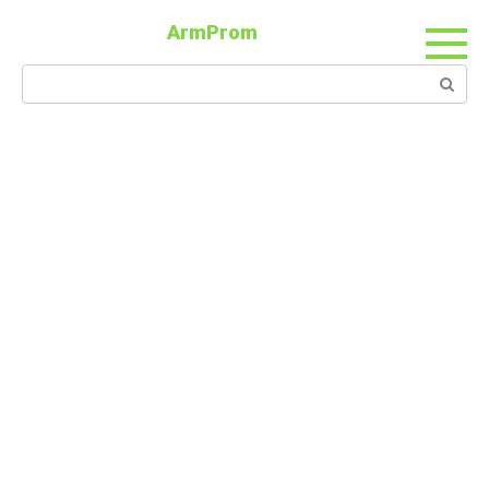
ArmProm