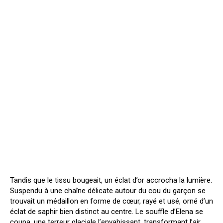
Tandis que le tissu bougeait, un éclat d’or accrocha la lumière.
Suspendu à une chaîne délicate autour du cou du garçon se
trouvait un médaillon en forme de cœur, rayé et usé, orné d’un
éclat de saphir bien distinct au centre. Le souffle d’Elena se
coupa, une terreur glaciale l’envahissant, transformant l’air