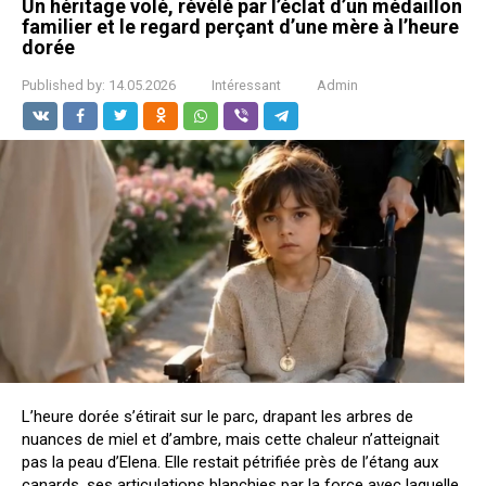
Un héritage volé, révélé par l’éclat d’un médaillon
familier et le regard perçant d’une mère à l’heure
dorée
Published by:
14.05.2026
Intéressant
Admin
L’heure dorée s’étirait sur le parc, drapant les arbres de
nuances de miel et d’ambre, mais cette chaleur n’atteignait
pas la peau d’Elena. Elle restait pétrifiée près de l’étang aux
canards, ses articulations blanchies par la force avec laquelle