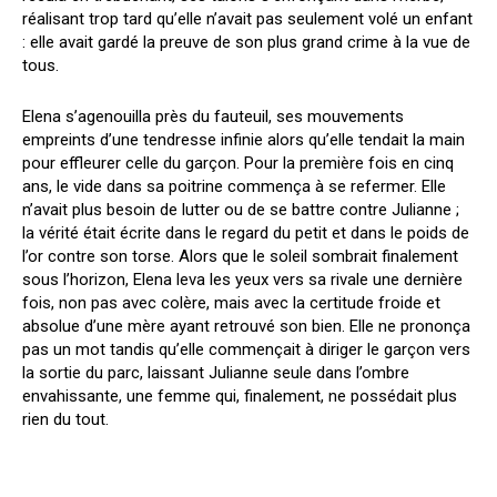
réalisant trop tard qu’elle n’avait pas seulement volé un enfant
: elle avait gardé la preuve de son plus grand crime à la vue de
tous.
Elena s’agenouilla près du fauteuil, ses mouvements
empreints d’une tendresse infinie alors qu’elle tendait la main
pour effleurer celle du garçon. Pour la première fois en cinq
ans, le vide dans sa poitrine commença à se refermer. Elle
n’avait plus besoin de lutter ou de se battre contre Julianne ;
la vérité était écrite dans le regard du petit et dans le poids de
l’or contre son torse. Alors que le soleil sombrait finalement
sous l’horizon, Elena leva les yeux vers sa rivale une dernière
fois, non pas avec colère, mais avec la certitude froide et
absolue d’une mère ayant retrouvé son bien. Elle ne prononça
pas un mot tandis qu’elle commençait à diriger le garçon vers
la sortie du parc, laissant Julianne seule dans l’ombre
envahissante, une femme qui, finalement, ne possédait plus
rien du tout.