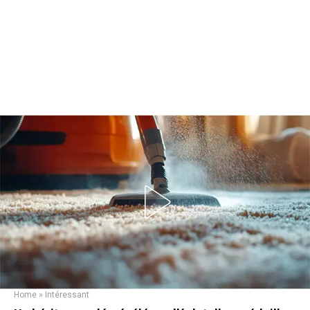
Home
»
Intéressant