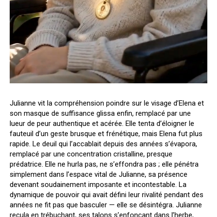
Julianne vit la compréhension poindre sur le visage d’Elena et
son masque de suffisance glissa enfin, remplacé par une
lueur de peur authentique et acérée. Elle tenta d’éloigner le
fauteuil d’un geste brusque et frénétique, mais Elena fut plus
rapide. Le deuil qui l’accablait depuis des années s’évapora,
remplacé par une concentration cristalline, presque
prédatrice. Elle ne hurla pas, ne s’effondra pas ; elle pénétra
simplement dans l’espace vital de Julianne, sa présence
devenant soudainement imposante et incontestable. La
dynamique de pouvoir qui avait défini leur rivalité pendant des
années ne fit pas que basculer — elle se désintégra. Julianne
recula en trébuchant, ses talons s’enfonçant dans l’herbe,