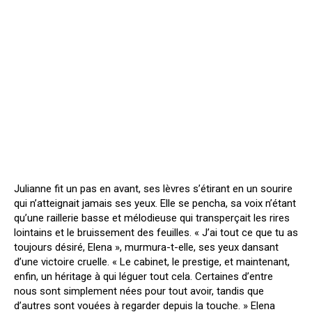
Julianne fit un pas en avant, ses lèvres s’étirant en un sourire
qui n’atteignait jamais ses yeux. Elle se pencha, sa voix n’étant
qu’une raillerie basse et mélodieuse qui transperçait les rires
lointains et le bruissement des feuilles. « J’ai tout ce que tu as
toujours désiré, Elena », murmura-t-elle, ses yeux dansant
d’une victoire cruelle. « Le cabinet, le prestige, et maintenant,
enfin, un héritage à qui léguer tout cela. Certaines d’entre
nous sont simplement nées pour tout avoir, tandis que
d’autres sont vouées à regarder depuis la touche. » Elena