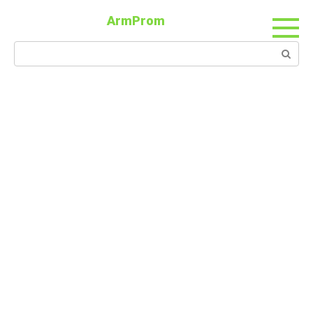
ArmProm