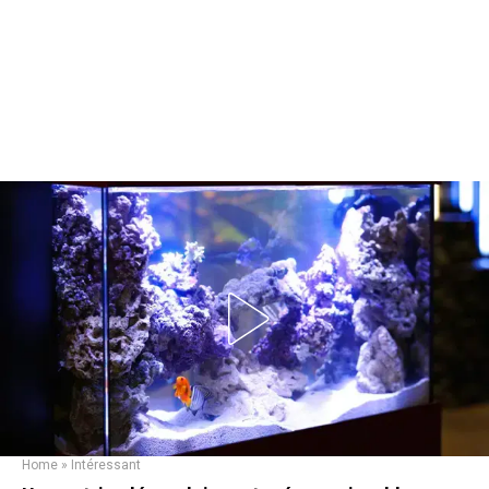
Home
»
Intéressant