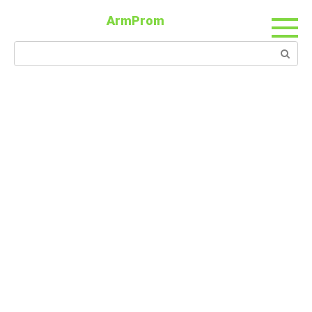
ArmProm