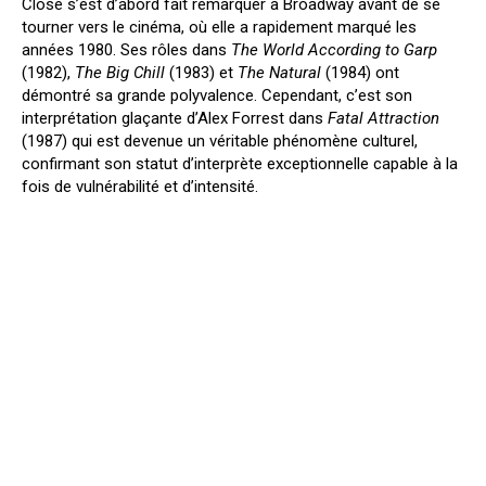
Close s’est d’abord fait remarquer à Broadway avant de se
tourner vers le cinéma, où elle a rapidement marqué les
années 1980. Ses rôles dans
The World According to Garp
(1982),
The Big Chill
(1983) et
The Natural
(1984) ont
démontré sa grande polyvalence. Cependant, c’est son
interprétation glaçante d’Alex Forrest dans
Fatal Attraction
(1987) qui est devenue un véritable phénomène culturel,
confirmant son statut d’interprète exceptionnelle capable à la
fois de vulnérabilité et d’intensité.