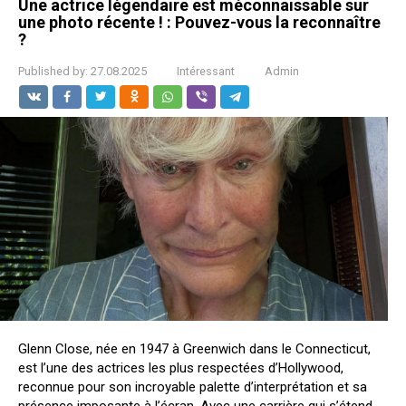
Une actrice légendaire est méconnaissable sur
une photo récente ! : Pouvez-vous la reconnaître
?
Published by:
27.08.2025
Intéressant
Admin
Glenn Close, née en 1947 à Greenwich dans le Connecticut,
est l’une des actrices les plus respectées d’Hollywood,
reconnue pour son incroyable palette d’interprétation et sa
présence imposante à l’écran. Avec une carrière qui s’étend