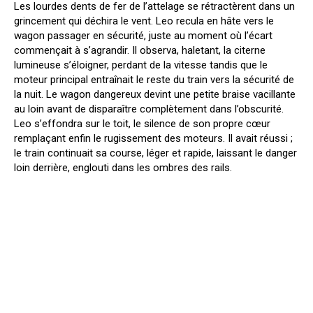
Les lourdes dents de fer de l’attelage se rétractèrent dans un
grincement qui déchira le vent. Leo recula en hâte vers le
wagon passager en sécurité, juste au moment où l’écart
commençait à s’agrandir. Il observa, haletant, la citerne
lumineuse s’éloigner, perdant de la vitesse tandis que le
moteur principal entraînait le reste du train vers la sécurité de
la nuit. Le wagon dangereux devint une petite braise vacillante
au loin avant de disparaître complètement dans l’obscurité.
Leo s’effondra sur le toit, le silence de son propre cœur
remplaçant enfin le rugissement des moteurs. Il avait réussi ;
le train continuait sa course, léger et rapide, laissant le danger
loin derrière, englouti dans les ombres des rails.