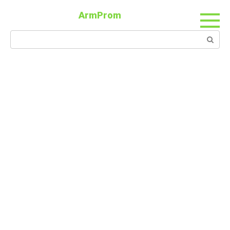
ArmProm