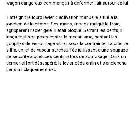
wagon dangereux commençait à déformer l’air autour de lui.
Il atteignit le lourd levier d’activation manuelle situé à la
jonction de la citerne. Ses mains, moites malgré le froid,
agrippèrent l’acier gelé. Il était bloqué. Serrant les dents, il
lança tout son poids contre le mécanisme, sentant les
goupilles de verrouillage vibrer sous la contrainte. La citerne
siffla, un jet de vapeur surchauffée jaillissant d’une soupape
de sécurité à quelques centimètres de son visage. Dans un
dernier effort désespéré, le levier céda enfin et s’enclencha
dans un claquement sec.