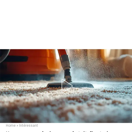
Home
»
Intéressant