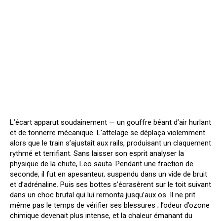
L’écart apparut soudainement — un gouffre béant d’air hurlant
et de tonnerre mécanique. L’attelage se déplaça violemment
alors que le train s’ajustait aux rails, produisant un claquement
rythmé et terrifiant. Sans laisser son esprit analyser la
physique de la chute, Leo sauta. Pendant une fraction de
seconde, il fut en apesanteur, suspendu dans un vide de bruit
et d’adrénaline. Puis ses bottes s’écrasèrent sur le toit suivant
dans un choc brutal qui lui remonta jusqu’aux os. Il ne prit
même pas le temps de vérifier ses blessures ; l’odeur d’ozone
chimique devenait plus intense, et la chaleur émanant du