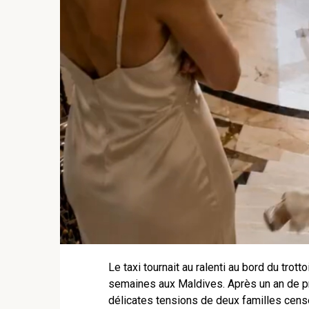
Le taxi tournait au ralenti au bord du trot
semaines aux Maldives. Après un an de pr
délicates tensions de deux familles censé