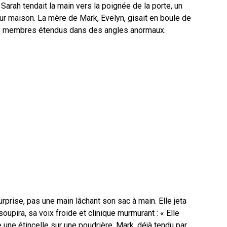
Sarah tendait la main vers la poignée de la porte, un
 leur maison. La mère de Mark, Evelyn, gisait en boule de
ses membres étendus dans des angles anormaux.
rprise, pas une main lâchant son sac à main. Elle jeta
upira, sa voix froide et clinique murmurant : « Elle
ne étincelle sur une poudrière. Mark, déjà tendu par