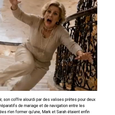
toir, son coffre alourdi par des valises prêtes pour deux
éparatifs de mariage et de navigation entre les
es n’en former qu’une, Mark et Sarah étaient enfin