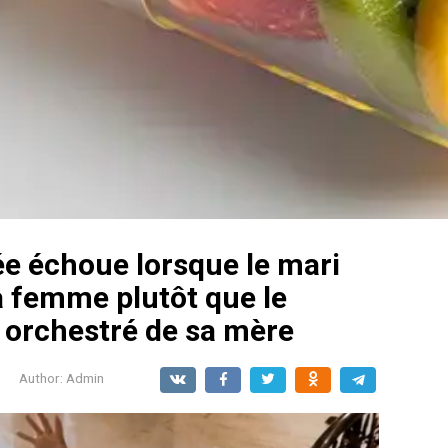
ée échoue lorsque le mari
sa femme plutôt que le
 orchestré de sa mère
Author:
Admin