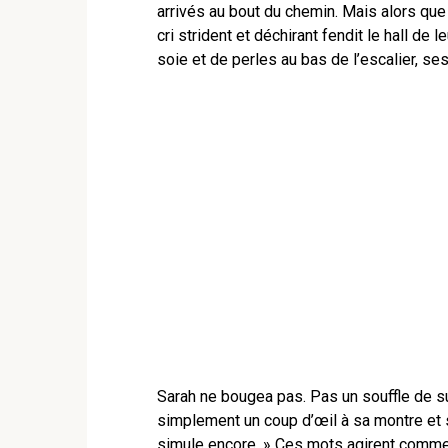
arrivés au bout du chemin. Mais alors que 
cri strident et déchirant fendit le hall de
soie et de perles au bas de l’escalier, 
Sarah ne bougea pas. Pas un souffle de su
simplement un coup d’œil à sa montre et so
simule encore. » Ces mots agirent comme u