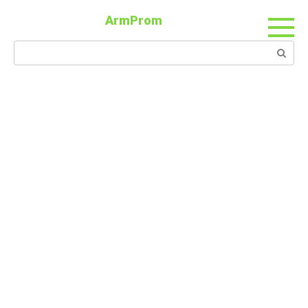
ArmProm