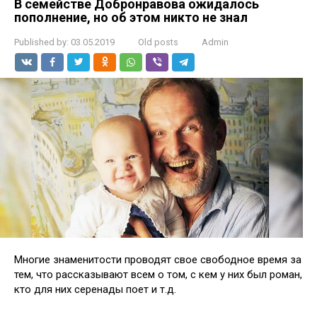
В семействе Добронравова ожидалось
пополнение, но об этом никто не знал
Published by:
03.05.2019
Old posts
Admin
Многие знаменитости проводят свое свободное время за
тем, что рассказывают всем о том, с кем у них был роман,
кто для них серенады поет и т.д.