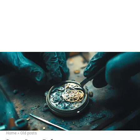
Home
»
Old posts