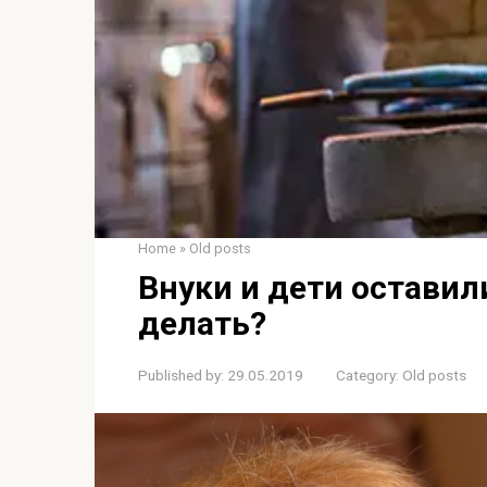
Home
»
Old posts
Внуки и дети оставил
делать?
Published by:
29.05.2019
Category:
Old posts