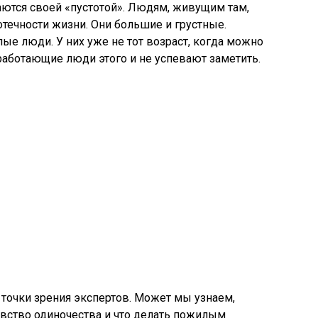
аются своей «пустотой». Людям, живущим там,
отечности жизни. Они большие и грустные.
ые люди. У них уже не тот возраст, когда можно
аботающие люди этого и не успевают заметить.
 точки зрения экспертов. Может мы узнаем,
вство одиночества и что делать пожилым