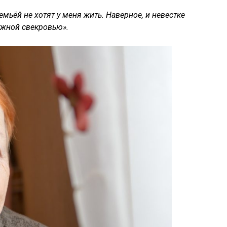
емьёй не хотят у меня жить. Наверное, и невестке
нужной свекровью».