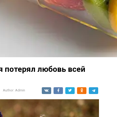
 я потерял любовь всей
Author:
Admin