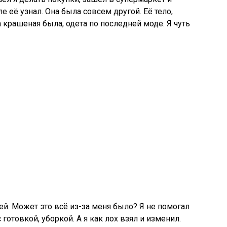
е её узнал. Она была совсем другой. Её тело,
крашеная была, одета по последней моде. Я чуть
!
ей. Может это всё из-за меня было? Я не помогал
 готовкой, уборкой. А я как лох взял и изменил.