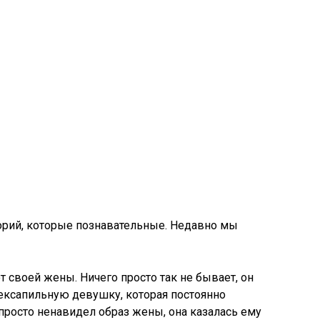
орий, которые познавательные. Недавно мы
т своей жены. Ничего просто так не бывает, он
сексапильную девушку, которая постоянно
н просто ненавидел образ жены, она казалась ему