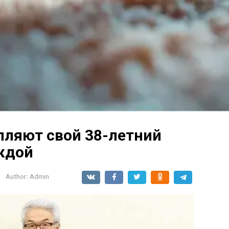
пляют свой 38-летний
ждой
Author:
Admin