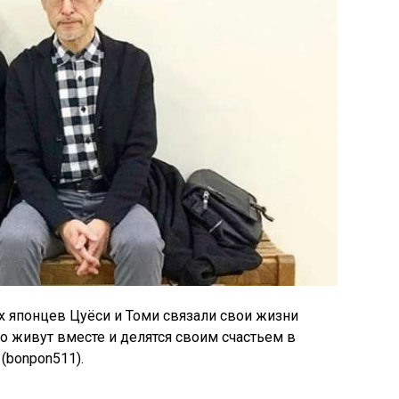
х японцев Цуёси и Томи связали свои жизни
о живут вместе и делятся своим счастьем в
 (bonpon511).