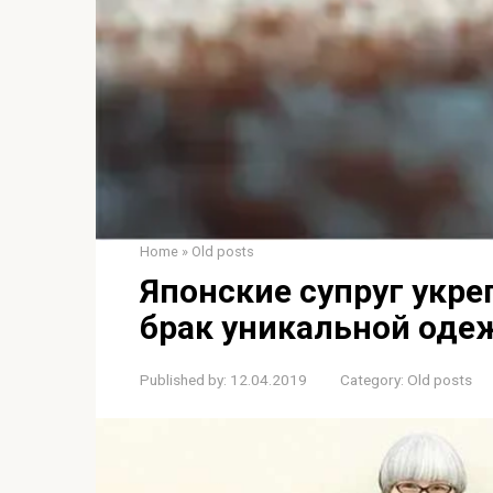
Home
»
Old posts
Японские супруг укре
брак уникальной оде
Published by:
12.04.2019
Category:
Old posts