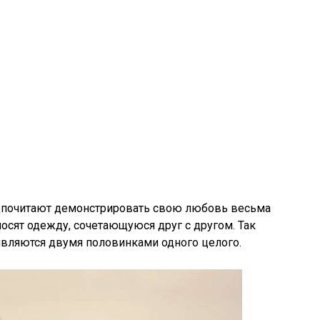
дпочитают демонстрировать свою любовь весьма
осят одежду, сочетающуюся друг с другом. Так
 являются двумя половинками одного целого.