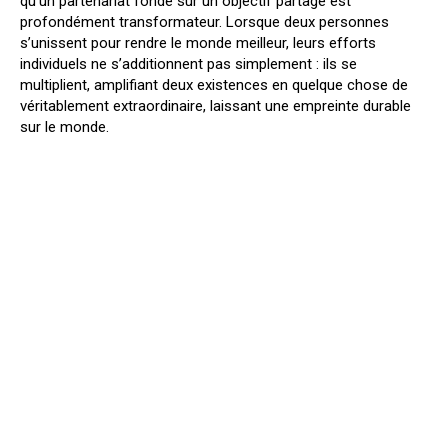
qu’un partenariat fondé sur un objectif partagé est
profondément transformateur. Lorsque deux personnes
s’unissent pour rendre le monde meilleur, leurs efforts
individuels ne s’additionnent pas simplement : ils se
multiplient, amplifiant deux existences en quelque chose de
véritablement extraordinaire, laissant une empreinte durable
sur le monde.