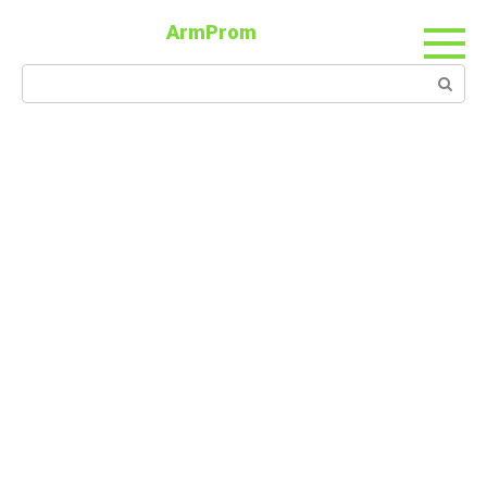
ArmProm