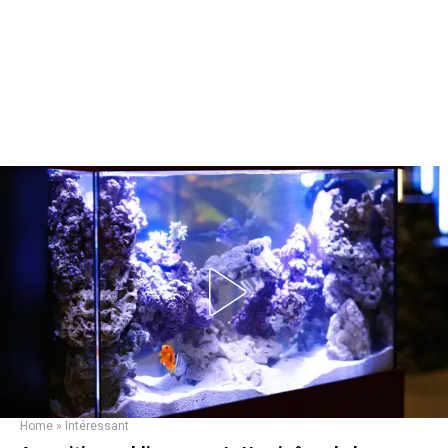
Home
»
Intéressant