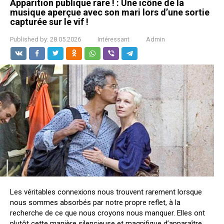
Apparition publique rare ! : Une icône de la
musique aperçue avec son mari lors d’une sortie
capturée sur le vif !
Published by:
28.05.2026
Intéressant
Admin
Les véritables connexions nous trouvent rarement lorsque
nous sommes absorbés par notre propre reflet, à la
recherche de ce que nous croyons nous manquer. Elles ont
plutôt cette manière silencieuse et magnifique d’apparaître