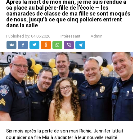
Après la mort de mon mari, je me suis rendue à
sa place au bal père-fille de l’école — les
camarades de classe de ma fille se sont moqués
de nous, jusqu’à ce que cinq policiers entrent
dans la salle
Published by:
04.06.2026
Intéressant
Admin
Six mois après la perte de son mari Richie, Jennifer luttait
pour aider sa fille Mia à s’adapter à leur nouvelle réalité