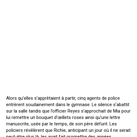
Alors qu’elles s’apprêtaient à partir, cinq agents de police
entrèrent soudainement dans le gymnase. Le silence s’abattit
sur la salle tandis que l’officier Reyes s’approchait de Mia pour
lui remettre un bouquet d’œillets roses ainsi qu’une lettre
manuscrite, usée par le temps, de son père défunt. Les
policiers révélèrent que Richie, anticipant un jour où il ne serait
peut-être plus là, les avait fait promettre des années