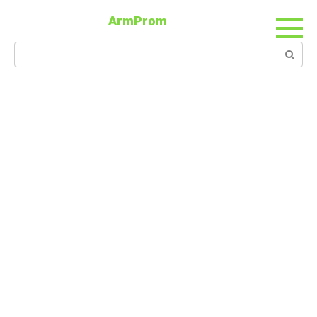
ArmProm