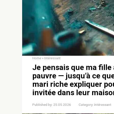
Home
»
Intéressant
Je pensais que ma fille 
pauvre — jusqu’à ce que
mari riche expliquer pou
invitée dans leur maiso
Published by:
25.05.2026
Category:
Intéressant