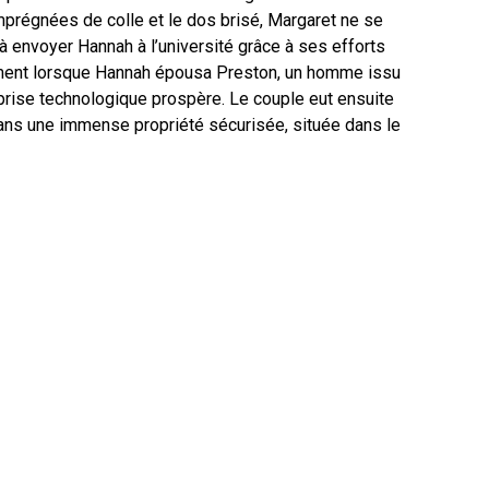
imprégnées de colle et le dos brisé, Margaret ne se
t à envoyer Hannah à l’université grâce à ses efforts
ement lorsque Hannah épousa Preston, un homme issu
eprise technologique prospère. Le couple eut ensuite
dans une immense propriété sécurisée, située dans le