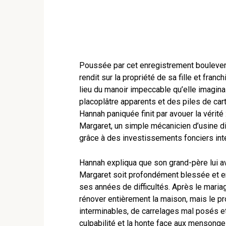
Poussée par cet enregistrement boulevers
rendit sur la propriété de sa fille et franc
lieu du manoir impeccable qu’elle imaginait
placoplâtre apparents et des piles de car
Hannah paniquée finit par avouer la vérit
Margaret, un simple mécanicien d’usine d
grâce à des investissements fonciers intel
Hannah expliqua que son grand-père lui av
Margaret soit profondément blessée et en
ses années de difficultés. Après le mariag
rénover entièrement la maison, mais le pr
interminables, de carrelages mal posés e
culpabilité et la honte face aux mensong