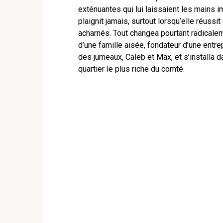
exténuantes qui lui laissaient les mains 
plaignit jamais, surtout lorsqu’elle réussi
acharnés. Tout changea pourtant radical
d’une famille aisée, fondateur d’une entr
des jumeaux, Caleb et Max, et s’installa 
quartier le plus riche du comté.