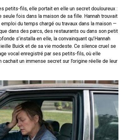
etits-fils, elle portait en elle un secret douloureux :
ne seule fois dans la maison de sa fille. Hannah trouvait
 emploi du temps chargé ou travaux dans la maison —
 que dans des parcs, des restaurants ou dans son petit
fonde s’installa en elle, la convainquant qu’Hannah
vieille Buick et de sa vie modeste. Ce silence cruel se
ge vocal enregistré par ses petits-fils, où elle
 cachait un immense secret sur l’origine réelle de leur