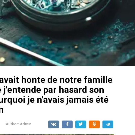
avait honte de notre famille
 j’entende par hasard son
rquoi je n’avais jamais été
n
Author:
Admin