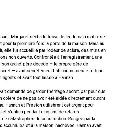
ant, Margaret sécha le travail le lendemain matin, se
hit pour la première fois la porte de la maison. Mais au
, elle fut accueillie par l’odeur de sciure, des murs en
tons non ouverts. Confrontée à l’enregistrement, une
é : son grand-père décédé — le propre père de
iscret — avait secrètement bâti une immense fortune
ligents et avait tout laissé à Hannah.
ait demandé de garder l’héritage secret, par peur que
 colère de ne pas avoir été aidée directement durant
e, Hannah et Preston utilisèrent cet argent pour
ojet s’enlisa pendant cinq ans de retards
t de catastrophes de construction. Rongée par la
es accumulés et à la maison inachevée, Hannah avait