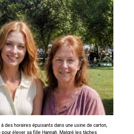
a à des horaires épuisants dans une usine de carton,
e pour élever sa fille Hannah. Malgré les tâches