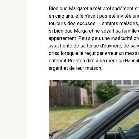
Bien que Margaret aimât profondément ses p
en cinq ans, elle n’avait pas été invitée u
toujours des excuses — enfants malades,
si bien que Margaret ne voyait sa famille
appartement. Peu à peu, une insécurité pro
avait honte de sa tenue d’ouvrière, de sa 
brisa lorsqu’elle reçut par erreur un messa
entendit Preston dire à sa mère qu’Hannah
argent et de leur maison.