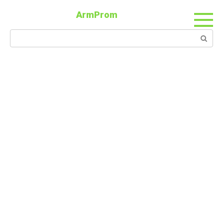
ArmProm