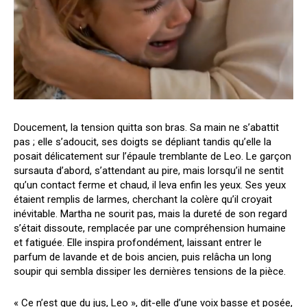
Doucement, la tension quitta son bras. Sa main ne s’abattit
pas ; elle s’adoucit, ses doigts se dépliant tandis qu’elle la
posait délicatement sur l’épaule tremblante de Leo. Le garçon
sursauta d’abord, s’attendant au pire, mais lorsqu’il ne sentit
qu’un contact ferme et chaud, il leva enfin les yeux. Ses yeux
étaient remplis de larmes, cherchant la colère qu’il croyait
inévitable. Martha ne sourit pas, mais la dureté de son regard
s’était dissoute, remplacée par une compréhension humaine
et fatiguée. Elle inspira profondément, laissant entrer le
parfum de lavande et de bois ancien, puis relâcha un long
soupir qui sembla dissiper les dernières tensions de la pièce.
« Ce n’est que du jus, Leo », dit-elle d’une voix basse et posée,