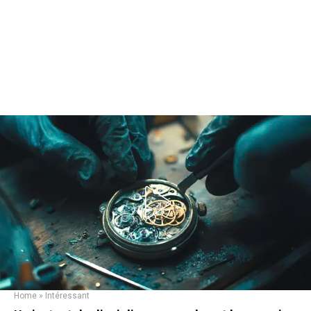
Home
»
Intéressant