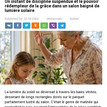
Un instant de discipline suspendue et le pouvoir
rédempteur de la grâce dans un salon baigné de
lumière solaire
Published by:
22.05.2026
Intéressant
Admin
La lumière du soleil se déversait à travers les baies vitrées,
dessinant de longs rectangles dorés sur le parquet
parfaitement lustré du salon. C’était le genre de matinée qui
promettait la paix, pourtant l’atmosphère de la pièce semblait