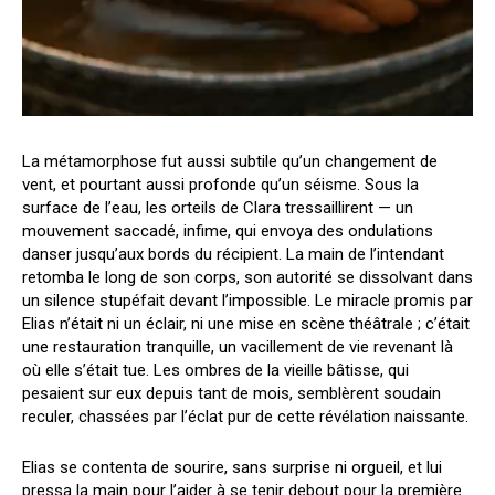
La métamorphose fut aussi subtile qu’un changement de
vent, et pourtant aussi profonde qu’un séisme. Sous la
surface de l’eau, les orteils de Clara tressaillirent — un
mouvement saccadé, infime, qui envoya des ondulations
danser jusqu’aux bords du récipient. La main de l’intendant
retomba le long de son corps, son autorité se dissolvant dans
un silence stupéfait devant l’impossible. Le miracle promis par
Elias n’était ni un éclair, ni une mise en scène théâtrale ; c’était
une restauration tranquille, un vacillement de vie revenant là
où elle s’était tue. Les ombres de la vieille bâtisse, qui
pesaient sur eux depuis tant de mois, semblèrent soudain
reculer, chassées par l’éclat pur de cette révélation naissante.
Elias se contenta de sourire, sans surprise ni orgueil, et lui
pressa la main pour l’aider à se tenir debout pour la première