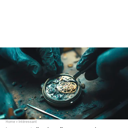
Home
»
Intéressant