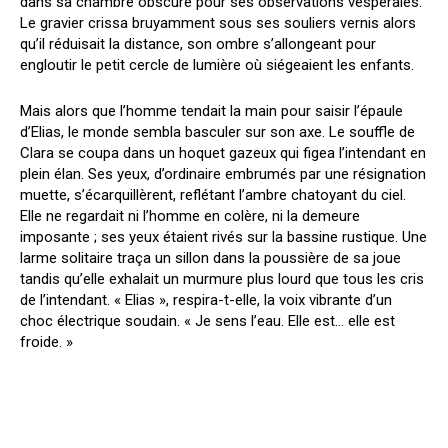
dans sa chambre obscure pour ses observations vespérales.
Le gravier crissa bruyamment sous ses souliers vernis alors
qu’il réduisait la distance, son ombre s’allongeant pour
engloutir le petit cercle de lumière où siégeaient les enfants.
Mais alors que l’homme tendait la main pour saisir l’épaule
d’Elias, le monde sembla basculer sur son axe. Le souffle de
Clara se coupa dans un hoquet gazeux qui figea l’intendant en
plein élan. Ses yeux, d’ordinaire embrumés par une résignation
muette, s’écarquillèrent, reflétant l’ambre chatoyant du ciel.
Elle ne regardait ni l’homme en colère, ni la demeure
imposante ; ses yeux étaient rivés sur la bassine rustique. Une
larme solitaire traça un sillon dans la poussière de sa joue
tandis qu’elle exhalait un murmure plus lourd que tous les cris
de l’intendant. « Elias », respira-t-elle, la voix vibrante d’un
choc électrique soudain. « Je sens l’eau. Elle est… elle est
froide. »