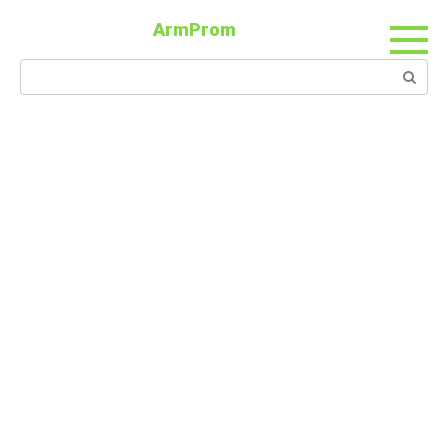
ArmProm