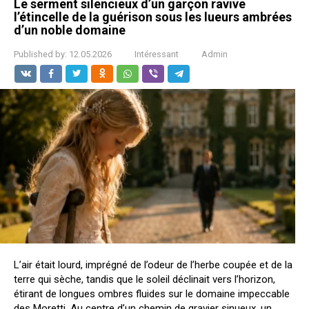
Le serment silencieux d’un garçon ravive
l’étincelle de la guérison sous les lueurs ambrées
d’un noble domaine
Published by:
12.05.2026
Intéressant
Admin
L’air était lourd, imprégné de l’odeur de l’herbe coupée et de la
terre qui sèche, tandis que le soleil déclinait vers l’horizon,
étirant de longues ombres fluides sur le domaine impeccable
des Moretti. Au centre d’un chemin de gravier sinueux, un