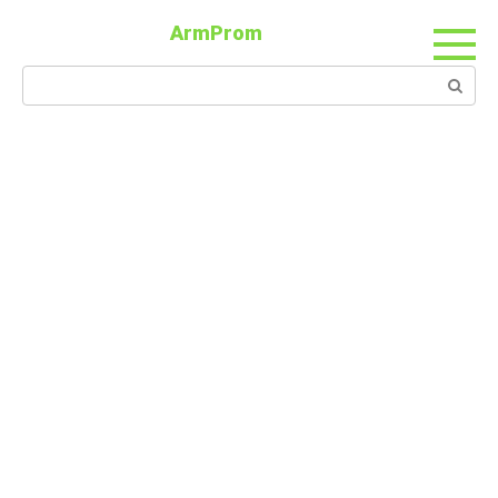
ArmProm