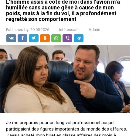
L’homme assis à côté de moi dans l’avion m’a
humiliée sans aucune gêne à cause de mon
poids, mais à la fin du vol, il a profondément
regretté son comportement
Published by:
29.05.2026
Intéressant
Admin
Je me préparais pour un long vol professionnel auquel
participaient des figures importantes du monde des affaires.
J’avais acheté mon billet en classe affaires des mois à