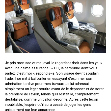
Je pris mon sac et me levai, le regardant droit dans les yeux
avec une calme assurance : « Oui, la personne dont vous
parlez, c’est moi », répondis-je. Son visage devint soudain
livide, il se mit à bafouiller en essayant d’exprimer son
admiration tardive pour mes travaux. Je lui adressai
simplement un léger sourire avant de le dépasser et de sortir
la première de l’avion, tandis qu’il restait là, complètement
déstabilisé, comme un ballon dégonflé. Après cette leçon
inoubliable, j’espère qu’il aura cessé de juger les gens
uniquement sur leur apparence.