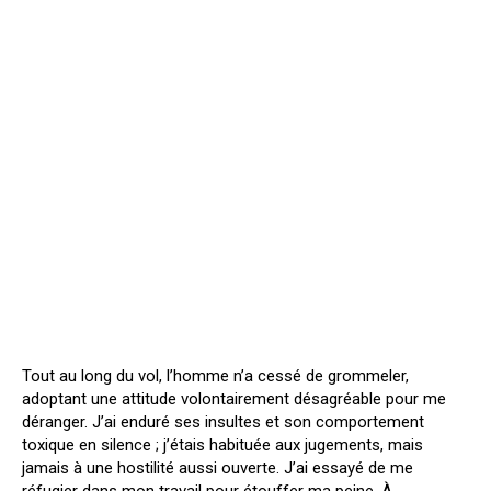
Tout au long du vol, l’homme n’a cessé de grommeler,
adoptant une attitude volontairement désagréable pour me
déranger. J’ai enduré ses insultes et son comportement
toxique en silence ; j’étais habituée aux jugements, mais
jamais à une hostilité aussi ouverte. J’ai essayé de me
réfugier dans mon travail pour étouffer ma peine. À