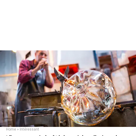
Home
»
Intéressant