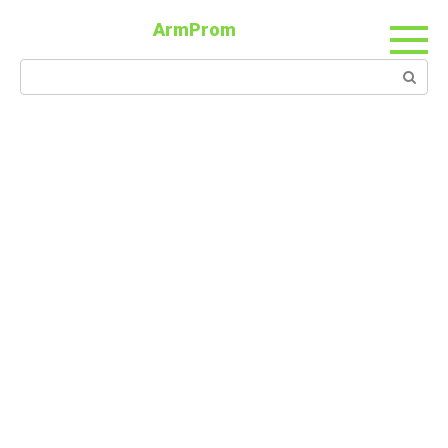
ArmProm