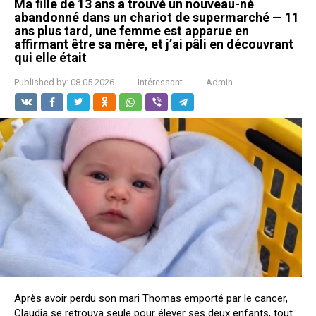
Ma fille de 13 ans a trouvé un nouveau-né
abandonné dans un chariot de supermarché — 11
ans plus tard, une femme est apparue en
affirmant être sa mère, et j’ai pâli en découvrant
qui elle était
Published by:
08.05.2026
Intéressant
Admin
Après avoir perdu son mari Thomas emporté par le cancer,
Claudia se retrouva seule pour élever ses deux enfants, tout