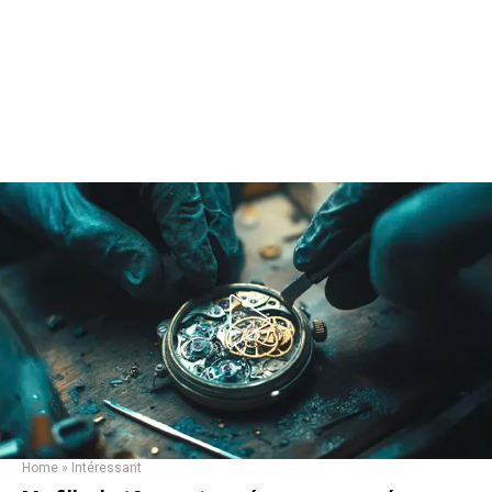
Home
»
Intéressant