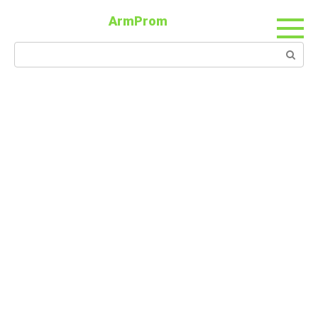
ArmProm