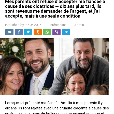
Mes parents ont refusé d’accepter ma fiancée à
cause de ses cicatrices — dix ans plus tard, ils
sont revenus me demander de l’argent, et j’ai
accepté, mais à une seule condition
Published by:
27.05.2026
Intéressant
Admin
Lorsque j’ai présenté ma fiancée Amelia à mes parents il y a
dix ans, ils l’ont rejetée avec une cruauté glaçante à cause des
profondes cicatrices de brûlures qui marquaient son cou et