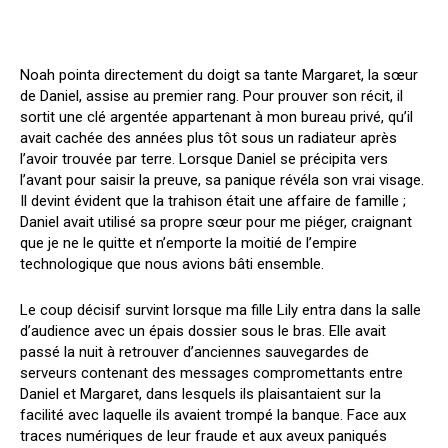
Noah pointa directement du doigt sa tante Margaret, la sœur
de Daniel, assise au premier rang. Pour prouver son récit, il
sortit une clé argentée appartenant à mon bureau privé, qu’il
avait cachée des années plus tôt sous un radiateur après
l’avoir trouvée par terre. Lorsque Daniel se précipita vers
l’avant pour saisir la preuve, sa panique révéla son vrai visage.
Il devint évident que la trahison était une affaire de famille ;
Daniel avait utilisé sa propre sœur pour me piéger, craignant
que je ne le quitte et n’emporte la moitié de l’empire
technologique que nous avions bâti ensemble.
Le coup décisif survint lorsque ma fille Lily entra dans la salle
d’audience avec un épais dossier sous le bras. Elle avait
passé la nuit à retrouver d’anciennes sauvegardes de
serveurs contenant des messages compromettants entre
Daniel et Margaret, dans lesquels ils plaisantaient sur la
facilité avec laquelle ils avaient trompé la banque. Face aux
traces numériques de leur fraude et aux aveux paniqués