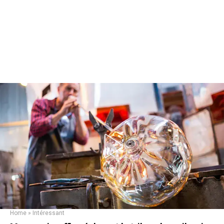
Home
»
Intéressant