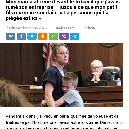
Mon mari a affirmé devant le tribunal que j’avais
ruiné son entreprise — jusqu’à ce que mon petit
fils murmure soudain : « La personne qui t’a
piégée est ici »
Published by:
20.05.2026
Intéressant
Admin
Pendant six ans, j’ai vécu en paria, qualifiée de voleuse et de
traîtresse par l’homme que j’avais autrefois aimé. Daniel, mon
mari et partenaire d’affaires, avait témoigné au tribunal que