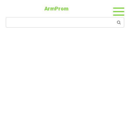
ArmProm