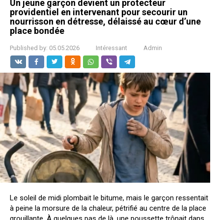
Un jeune garçon devient un protecteur
providentiel en intervenant pour secourir un
nourrisson en détresse, délaissé au cœur d’une
place bondée
Published by:
05.05.2026
Intéressant
Admin
Le soleil de midi plombait le bitume, mais le garçon ressentait
à peine la morsure de la chaleur, pétrifié au centre de la place
grouillante. À quelques pas de là, une poussette trônait dans