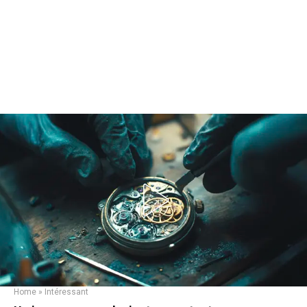
Home
»
Intéressant