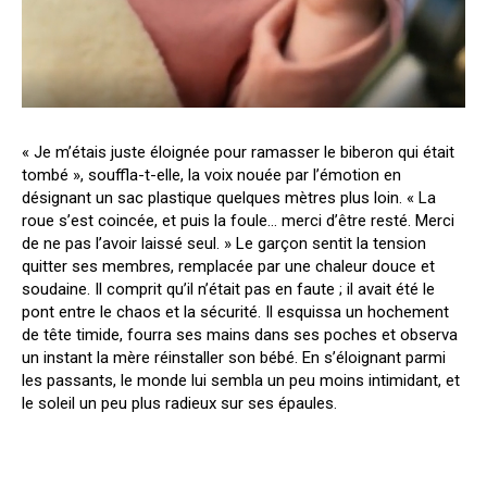
« Je m’étais juste éloignée pour ramasser le biberon qui était
tombé », souffla-t-elle, la voix nouée par l’émotion en
désignant un sac plastique quelques mètres plus loin. « La
roue s’est coincée, et puis la foule… merci d’être resté. Merci
de ne pas l’avoir laissé seul. » Le garçon sentit la tension
quitter ses membres, remplacée par une chaleur douce et
soudaine. Il comprit qu’il n’était pas en faute ; il avait été le
pont entre le chaos et la sécurité. Il esquissa un hochement
de tête timide, fourra ses mains dans ses poches et observa
un instant la mère réinstaller son bébé. En s’éloignant parmi
les passants, le monde lui sembla un peu moins intimidant, et
le soleil un peu plus radieux sur ses épaules.