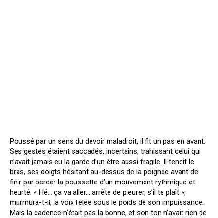
Poussé par un sens du devoir maladroit, il fit un pas en avant.
Ses gestes étaient saccadés, incertains, trahissant celui qui
n’avait jamais eu la garde d’un être aussi fragile. Il tendit le
bras, ses doigts hésitant au-dessus de la poignée avant de
finir par bercer la poussette d’un mouvement rythmique et
heurté. « Hé… ça va aller… arrête de pleurer, s’il te plaît »,
murmura-t-il, la voix fêlée sous le poids de son impuissance.
Mais la cadence n’était pas la bonne, et son ton n’avait rien de