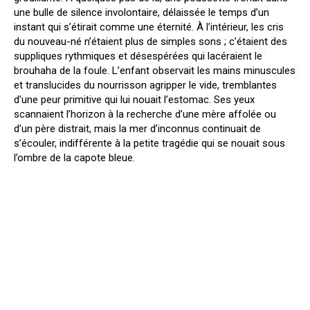
une bulle de silence involontaire, délaissée le temps d’un
instant qui s’étirait comme une éternité. À l’intérieur, les cris
du nouveau-né n’étaient plus de simples sons ; c’étaient des
suppliques rythmiques et désespérées qui lacéraient le
brouhaha de la foule. L’enfant observait les mains minuscules
et translucides du nourrisson agripper le vide, tremblantes
d’une peur primitive qui lui nouait l’estomac. Ses yeux
scannaient l’horizon à la recherche d’une mère affolée ou
d’un père distrait, mais la mer d’inconnus continuait de
s’écouler, indifférente à la petite tragédie qui se nouait sous
l’ombre de la capote bleue.