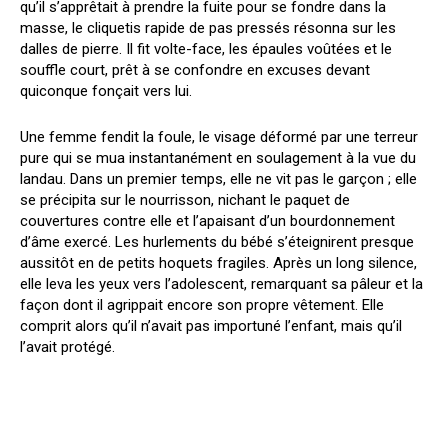
qu’il s’apprêtait à prendre la fuite pour se fondre dans la
masse, le cliquetis rapide de pas pressés résonna sur les
dalles de pierre. Il fit volte-face, les épaules voûtées et le
souffle court, prêt à se confondre en excuses devant
quiconque fonçait vers lui.
Une femme fendit la foule, le visage déformé par une terreur
pure qui se mua instantanément en soulagement à la vue du
landau. Dans un premier temps, elle ne vit pas le garçon ; elle
se précipita sur le nourrisson, nichant le paquet de
couvertures contre elle et l’apaisant d’un bourdonnement
d’âme exercé. Les hurlements du bébé s’éteignirent presque
aussitôt en de petits hoquets fragiles. Après un long silence,
elle leva les yeux vers l’adolescent, remarquant sa pâleur et la
façon dont il agrippait encore son propre vêtement. Elle
comprit alors qu’il n’avait pas importuné l’enfant, mais qu’il
l’avait protégé.