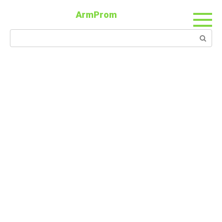
ArmProm