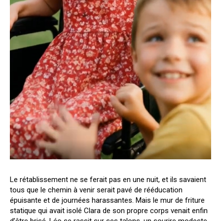
Le rétablissement ne se ferait pas en une nuit, et ils savaient
tous que le chemin à venir serait pavé de rééducation
épuisante et de journées harassantes. Mais le mur de friture
statique qui avait isolé Clara de son propre corps venait enfin
d’être brisé. Léo se rassit sur ses talons, un sourire modeste