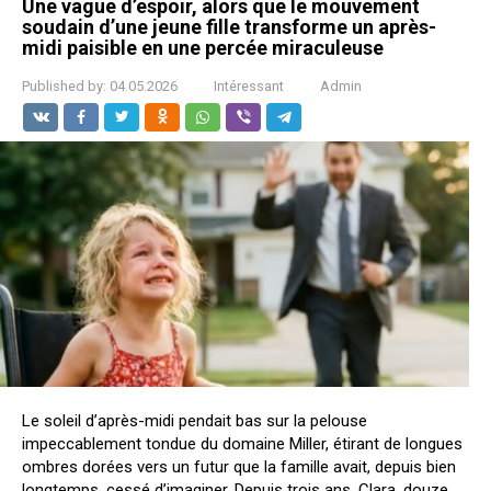
Une vague d’espoir, alors que le mouvement
soudain d’une jeune fille transforme un après-
midi paisible en une percée miraculeuse
Published by:
04.05.2026
Intéressant
Admin
Le soleil d’après-midi pendait bas sur la pelouse
impeccablement tondue du domaine Miller, étirant de longues
ombres dorées vers un futur que la famille avait, depuis bien
longtemps, cessé d’imaginer. Depuis trois ans, Clara, douze