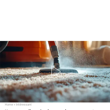
Home
»
Intéressant