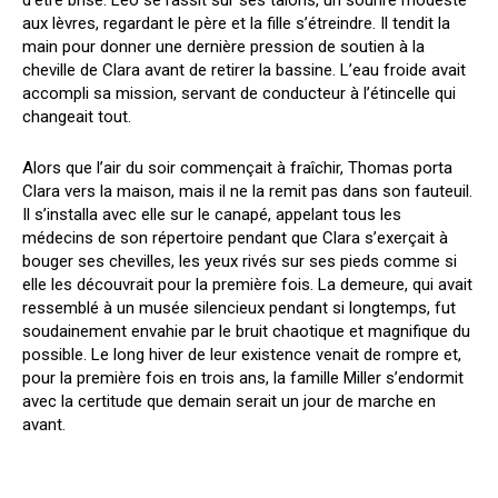
aux lèvres, regardant le père et la fille s’étreindre. Il tendit la
main pour donner une dernière pression de soutien à la
cheville de Clara avant de retirer la bassine. L’eau froide avait
accompli sa mission, servant de conducteur à l’étincelle qui
changeait tout.
Alors que l’air du soir commençait à fraîchir, Thomas porta
Clara vers la maison, mais il ne la remit pas dans son fauteuil.
Il s’installa avec elle sur le canapé, appelant tous les
médecins de son répertoire pendant que Clara s’exerçait à
bouger ses chevilles, les yeux rivés sur ses pieds comme si
elle les découvrait pour la première fois. La demeure, qui avait
ressemblé à un musée silencieux pendant si longtemps, fut
soudainement envahie par le bruit chaotique et magnifique du
possible. Le long hiver de leur existence venait de rompre et,
pour la première fois en trois ans, la famille Miller s’endormit
avec la certitude que demain serait un jour de marche en
avant.