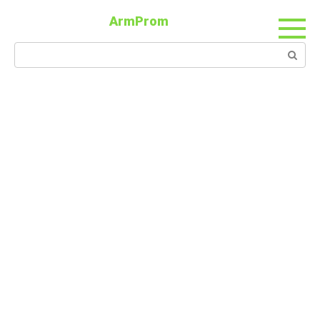
ArmProm