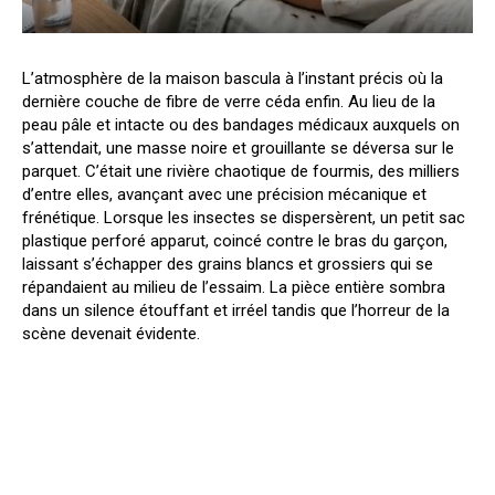
L’atmosphère de la maison bascula à l’instant précis où la
dernière couche de fibre de verre céda enfin. Au lieu de la
peau pâle et intacte ou des bandages médicaux auxquels on
s’attendait, une masse noire et grouillante se déversa sur le
parquet. C’était une rivière chaotique de fourmis, des milliers
d’entre elles, avançant avec une précision mécanique et
frénétique. Lorsque les insectes se dispersèrent, un petit sac
plastique perforé apparut, coincé contre le bras du garçon,
laissant s’échapper des grains blancs et grossiers qui se
répandaient au milieu de l’essaim. La pièce entière sombra
dans un silence étouffant et irréel tandis que l’horreur de la
scène devenait évidente.