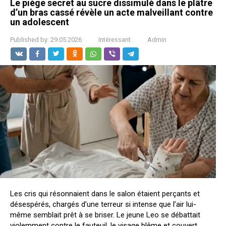
Le piège secret au sucre dissimulé dans le plâtre
d’un bras cassé révèle un acte malveillant contre
un adolescent
Published by:
29.05.2026
Intéressant
Admin
Les cris qui résonnaient dans le salon étaient perçants et
désespérés, chargés d’une terreur si intense que l’air lui-
même semblait prêt à se briser. Le jeune Leo se débattait
violemment contre le fauteuil, le visage blême et couvert