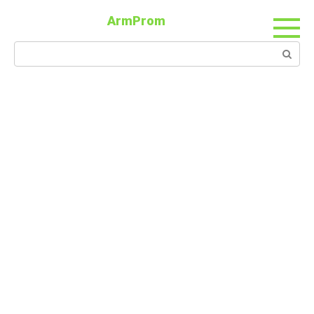
ArmProm