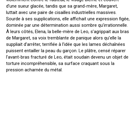
d’une sueur glacée, tandis que sa grand-mère, Margaret,
luttait avec une paire de cisailles industrielles massives.
Sourde à ses supplications, elle affichait une expression figée,
dominée par une détermination aussi sombre qu’irrationnelle.
À leurs côtés, Elena, la belle-mère de Leo, s’agrippait aux bras
de Margaret, sa voix tremblante de panique alors qu’elle la
suppliait d’arrêter, terrifiée à l’idée que les lames déchaînées
puissent entailler la peau du garçon. Le plâtre, censé réparer
l’avant-bras fracturé de Leo, était soudain devenu un objet de
torture incompréhensible, sa surface craquant sous la
pression acharnée du métal.