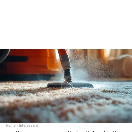
Home
»
Intéressant